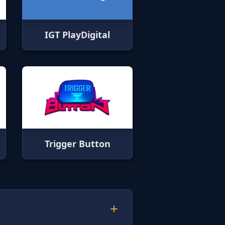
IGT PlayDigital
Trigger Button