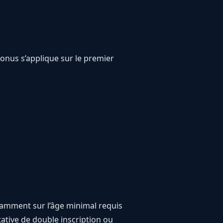
onus s’applique sur le premier
otamment sur l’âge minimal requis
ntative de double inscription ou