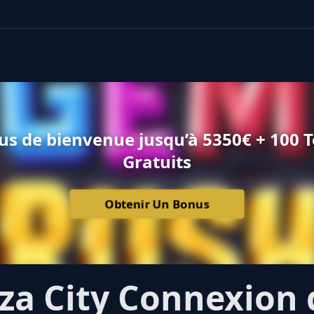
s de bienvenue jusqu’à 5350€ + 100 
Gratuits
Obtenir Un Bonus
a City Connexion 