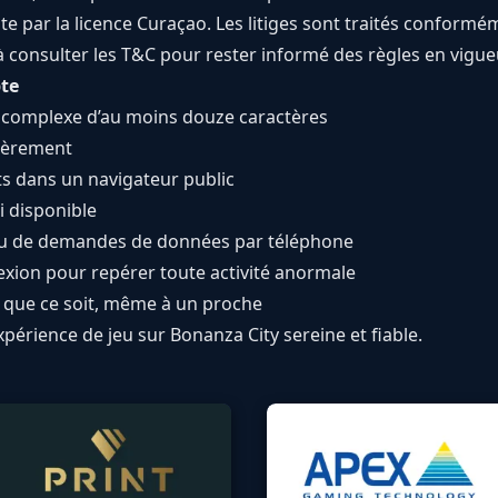
dite par la licence Curaçao. Les litiges sont traités conform
 consulter les T&C pour rester informé des règles en vigue
pte
t complexe d’au moins douze caractères
lièrement
ts dans un navigateur public
i disponible
ou de demandes de données par téléphone
exion pour repérer toute activité anormale
i que ce soit, même à un proche
érience de jeu sur Bonanza City sereine et fiable.