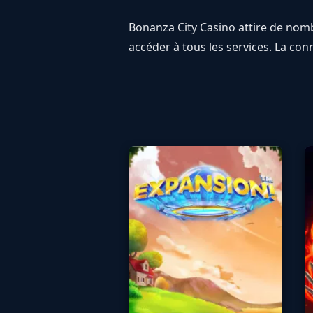
Bonanza City Casino attire de nom
accéder à tous les services. La conn