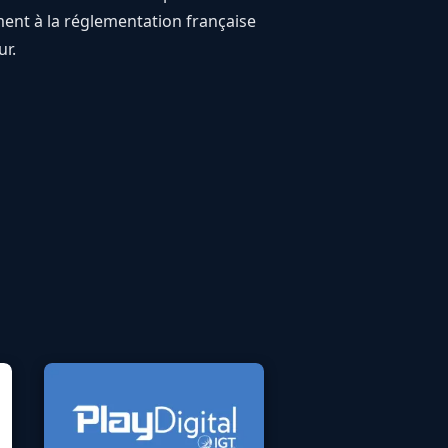
ément à la réglementation française
ur.