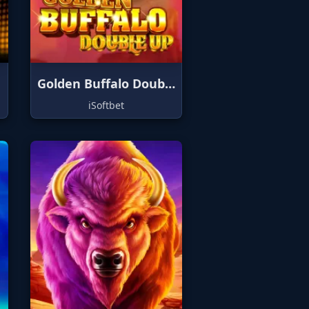
Golden Buffalo Double
Up
iSoftbet