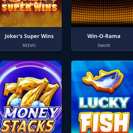
Joker’s Super Wins
Win-O-Rama
REEVO
Swintt