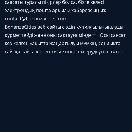
саясаты туралы пікірлер болса, бізге келесі
электрондық пошта арқылы хабарласыңыз:
contact@bonanzacities.com
BonanzaCities веб-сайты сіздің құпиялылығыңызды
құрметтейді және оны сақтауға міндетті. Осы саясат
кез келген уақытта жаңартылуы мүмкін, сондықтан
сайтқа қайта кірген кезде оны тексеруді ұсынамыз.